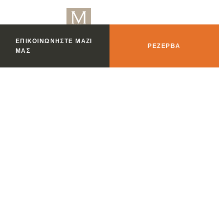
ΕΠΙΚΟΙΝΩΝΉΣΤΕ ΜΑΖΊ
ΡΕΖΈΡΒΑ
ΜΑΣ