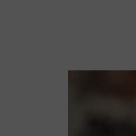
ολιτική Cook