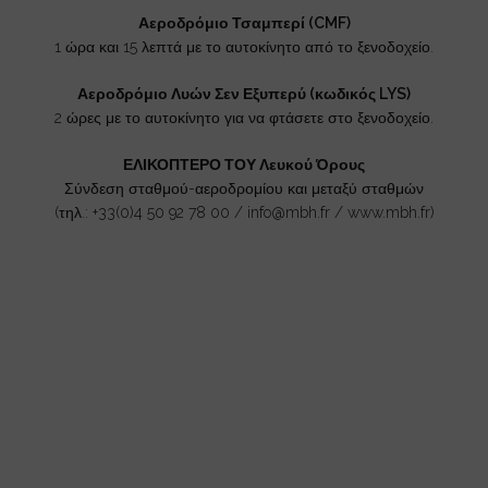
Αεροδρόμιο Τσαμπερί (CMF)
1 ώρα και 15 λεπτά με το αυτοκίνητο από το ξενοδοχείο.
Αεροδρόμιο Λυών Σεν Εξυπερύ (κωδικός LYS)
2 ώρες με το αυτοκίνητο για να φτάσετε στο ξενοδοχείο.
ΕΛΙΚΟΠΤΕΡΟ ΤΟΥ Λευκού Όρους
Σύνδεση σταθμού-αεροδρομίου και μεταξύ σταθμών
(τηλ.: +33(0)4 50 92 78 00 / info@mbh.fr / www.mbh.fr)