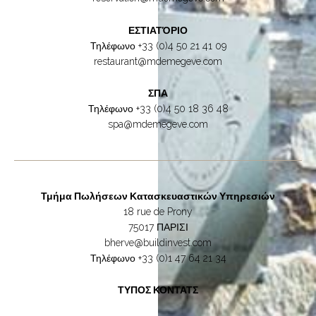
ΕΣΤΙΑΤΌΡΙΟ
Τηλέφωνο
+33 (0)4 50 21 41 09
restaurant@mdemegeve.com
ΣΠΑ
Τηλέφωνο
+33 (0)4 50 18 36 48
spa@mdemegeve.com
Τμήμα Πωλήσεων Κατασκευαστικών Υπηρεσιών
18 rue de Prony
75017 ΠΑΡΙΣΙ
bherve@buildinvest.com
Τηλέφωνο
+33 (0)1 47 64 21 34
ΤΥΠΟΣ ΚΟΝΤΑΤΣ