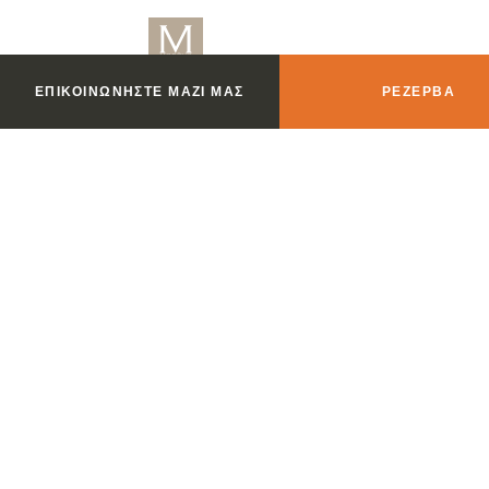
ΕΠΙΚΟΙΝΩΝΉΣΤΕ ΜΑΖΊ ΜΑΣ
ΡΕΖΈΡΒΑ