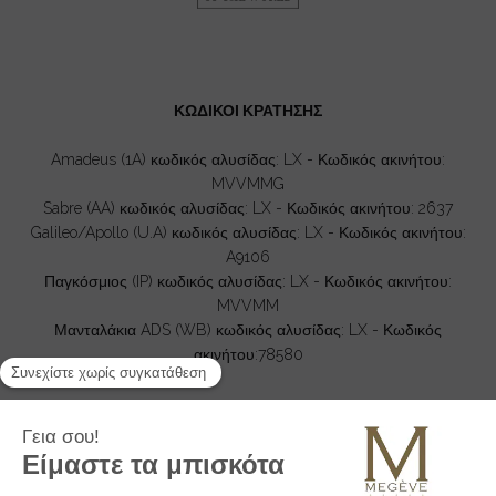
ΚΩΔΙΚΟΙ ΚΡΑΤΗΣΗΣ
Amadeus (1A) κωδικός αλυσίδας: LX - Κωδικός ακινήτου:
MVVMMG
Sabre (AA) κωδικός αλυσίδας: LX - Κωδικός ακινήτου: 2637
Galileo/Apollo (U.A) κωδικός αλυσίδας: LX - Κωδικός ακινήτου:
A9106
Παγκόσμιος (IP) κωδικός αλυσίδας: LX - Κωδικός ακινήτου:
MVVMM
Μανταλάκια ADS (WB) κωδικός αλυσίδας: LX - Κωδικός
ακινήτου:78580