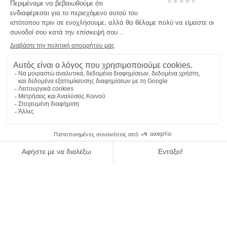
ΔΩΜΑΤΙΑ & ΣΟΥΙΤΕΣ
Η παράδοση της Σαβοΐας
και σύγχρονο στυλ
ΒΡΕΣ