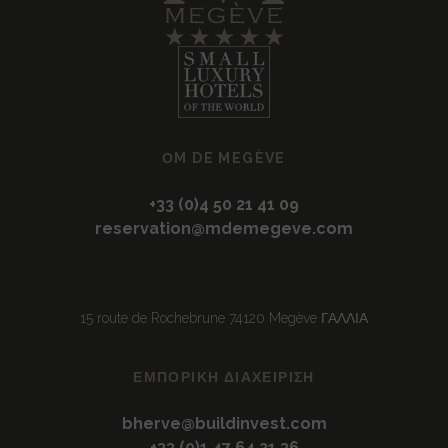
ΟM DE MEGÈVE
+33 (0)4 50 21 41 09
reservation@mdemegeve.com
15 route de Rochebrune 74120 Megève ΓΑΛΛΙΑ
ΕΜΠΟΡΙΚΉ ΔΙΑΧΕΊΡΙΣΗ
bherve@buildinvest.com
+33 (0)1 47 64 21 36