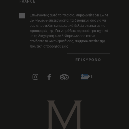
Επιλέγοντας αυτό το πλαίσιο, συμφωνείτε ότι Le M
de Megève επεξεργάζεται τα δεδομένα σας για να
σας αποστέλλει ενημερωτικά δελτία σχετικά με τις
προσφορές της. Για να μάθετε περισσότερα σχετικά
με τη διαχείριση των δεδομένων σας και να
ασκήσετε τα δικαιώματά σας, συμβουλευτείτε
την
πολιτική απορρήτου
μας
EL