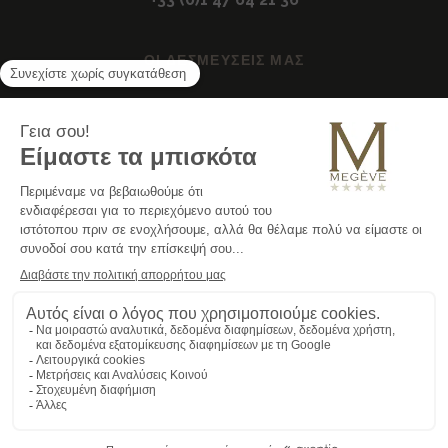
ΟΙ ΔΕΣΜΕΥΣΕΙΣ ΜΑΣ
Οικολογικά υπεύθυνες δεσμεύσεις
Όμιλος Buildinvest
ΣΥΧΝΈΣ ΕΡΩΤΉΣΕΙΣ
Πρόσληψη
Όροι χρήσης
Πολιτική απορρήτου
Cookies
Περιοχή Τύπου
Pro Access
2022 © M de Megève