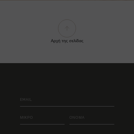
Αρχή της σελίδας
ΜΕΊΝΕΤΕ ΣΥΝΔΕΔΕΜΈΝΟΙ