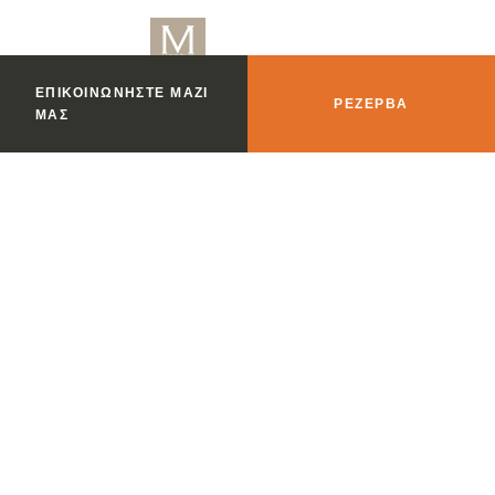
ΕΠΙΚΟΙΝΩΝΉΣΤΕ ΜΑΖΊ
ΡΕΖΈΡΒΑ
ΜΑΣ