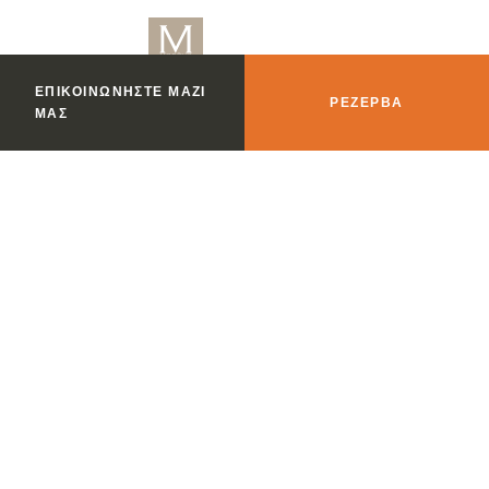
ΕΠΙΚΟΙΝΩΝΉΣΤΕ ΜΑΖΊ
ΡΕΖΈΡΒΑ
ΜΑΣ